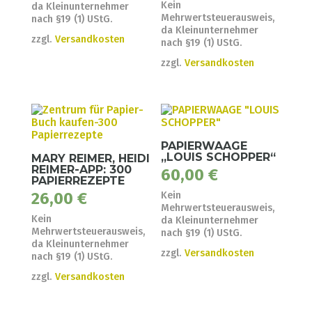
Kein
da Kleinunternehmer
Mehrwertsteuerausweis,
nach §19 (1) UStG.
da Kleinunternehmer
zzgl.
Versandkosten
nach §19 (1) UStG.
zzgl.
Versandkosten
PAPIERWAAGE
„LOUIS SCHOPPER“
MARY REIMER, HEIDI
REIMER-APP: 300
60,00
€
PAPIERREZEPTE
26,00
€
Kein
Mehrwertsteuerausweis,
Kein
da Kleinunternehmer
Mehrwertsteuerausweis,
nach §19 (1) UStG.
da Kleinunternehmer
zzgl.
Versandkosten
nach §19 (1) UStG.
zzgl.
Versandkosten