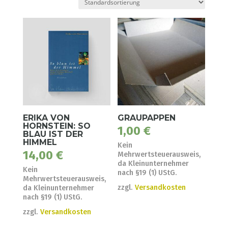
ERIKA VON
GRAUPAPPEN
HORNSTEIN: SO
1,00
€
BLAU IST DER
HIMMEL
Kein
14,00
€
Mehrwertsteuerausweis,
da Kleinunternehmer
Kein
nach §19 (1) UStG.
Mehrwertsteuerausweis,
zzgl.
Versandkosten
da Kleinunternehmer
nach §19 (1) UStG.
zzgl.
Versandkosten