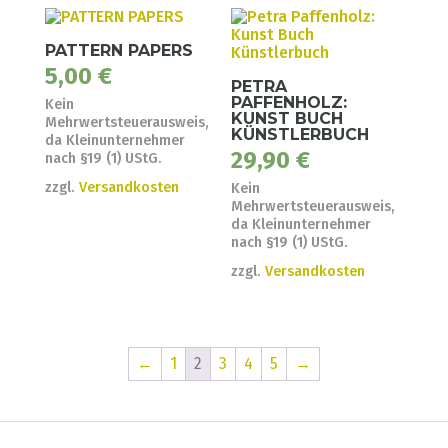
PATTERN PAPERS
5,00
€
PETRA
PAFFENHOLZ:
Kein
KUNST BUCH
Mehrwertsteuerausweis,
KÜNSTLERBUCH
da Kleinunternehmer
29,90
€
nach §19 (1) UStG.
zzgl.
Versandkosten
Kein
Mehrwertsteuerausweis,
da Kleinunternehmer
nach §19 (1) UStG.
zzgl.
Versandkosten
←
1
2
3
4
5
→