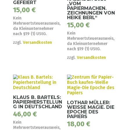
GEFEIERT
„VOM
PAPIERMACHEN.
15,00
€
ZEICHNUNGEN VON
HEIKE BERL“
Kein
15,00
€
Mehrwertsteuerausweis,
da Kleinunternehmer
Kein
nach §19 (1) UStG.
Mehrwertsteuerausweis,
zzgl.
Versandkosten
da Kleinunternehmer
nach §19 (1) UStG.
zzgl.
Versandkosten
KLAUS B. BARTELS:
PAPIERHERSTELLUN
LOTHAR MÜLLER:
G IN DEUTSCHLAND
WEISSE MAGIE. DIE E
POCHE DES P
46,00
€
APIERS
18,00
€
Kein
Mehrwertsteuerausweis,