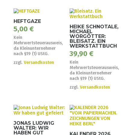
HEFTGAZE
HEIKE SCHNOTALE,
5,00
€
MICHAEL
WORGÖTTER:
Kein
BLEISATZ. EIN
Mehrwertsteuerausweis,
WERKSTATTBUCH
da Kleinunternehmer
39,90
€
nach §19 (1) UStG.
Kein
zzgl.
Versandkosten
Mehrwertsteuerausweis,
da Kleinunternehmer
nach §19 (1) UStG.
zzgl.
Versandkosten
JONAS LUDWIG
WALTER: WIR
HABEN GUT
KALENDER 2026