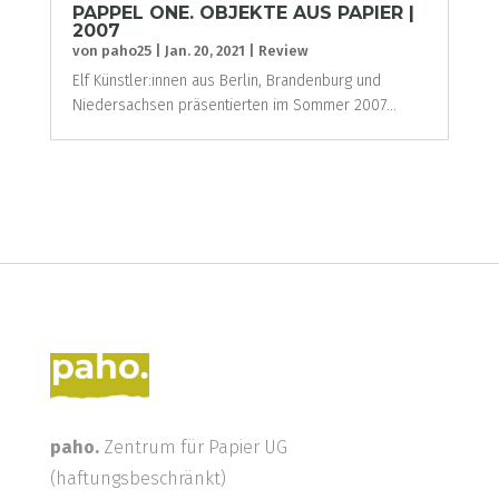
PAPPEL ONE. OBJEKTE AUS PAPIER |
2007
von
paho25
|
Jan. 20, 2021
|
Review
Elf Künstler:innen aus Berlin, Brandenburg und
Niedersachsen präsentierten im Sommer 2007...
paho.
Zentrum für Papier UG
(haftungsbeschränkt)