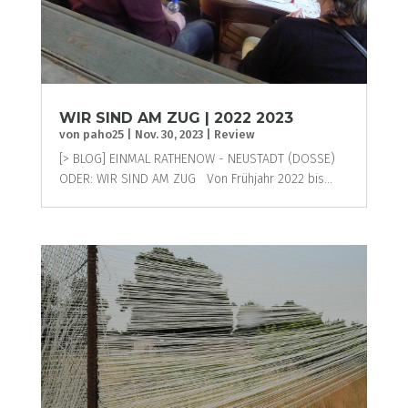
WIR SIND AM ZUG | 2022 2023
von
paho25
|
Nov. 30, 2023
|
Review
[> BLOG] EINMAL RATHENOW - NEUSTADT (DOSSE)
ODER: WIR SIND AM ZUG Von Frühjahr 2022 bis...