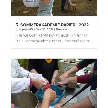
3. SOMMERAKADEMIE PAPIER | 2022
von
paho25
|
Dez. 31, 2022
|
Review
[> BLOG] FASER-STOFF-PAPIER. HANF UND FLACHS
Die 3. Sommerakademie Papier „Faser-Stoff-Papier:...