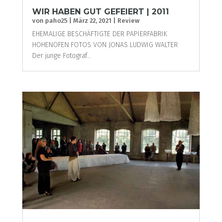
WIR HABEN GUT GEFEIERT | 2011
von
paho25
|
März 22, 2021
|
Review
EHEMALIGE BESCHÄFTIGTE DER PAPIERFABRIK
HOHENOFEN FOTOS VON JONAS LUDWIG WALTER
Der junge Fotograf...