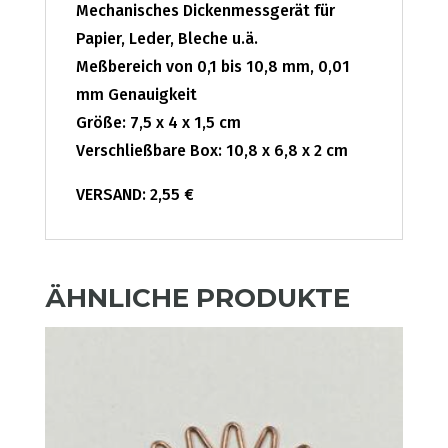
Mechanisches Dickenmessgerät für
Papier, Leder, Bleche u.ä.
Meßbereich von 0,1 bis 10,8 mm, 0,01
mm Genauigkeit
Größe: 7,5 x 4 x 1,5 cm
Verschließbare Box: 10,8 x 6,8 x 2 cm
VERSAND: 2,55 €
ÄHNLICHE PRODUKTE